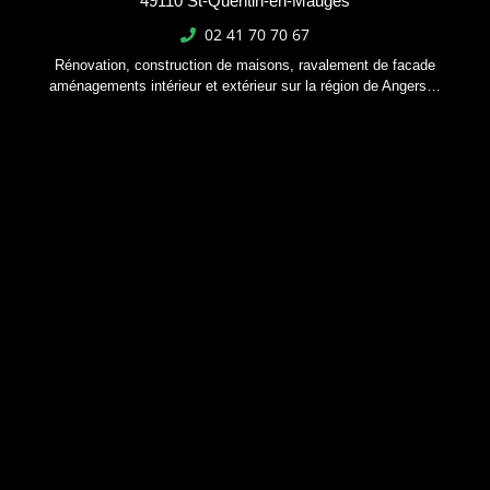
49110 St-Quentin-en-Mauges
02 41 70 70 67
Rénovation, construction de maisons, ravalement de facade
aménagements intérieur et extérieur sur la région de Angers…