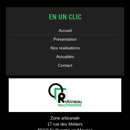
EN UN CLIC
Accueil
Présentation
Nos réalisations
Actualités
Contact
Zone artisanale
17 rue des Métiers